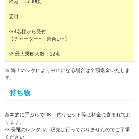
帰港：16:30頃
受付：
※4名様から受付
【チャーター○ 乗合い○】
※ 最大乗船人数：12名
※ 海上のシケにより中止になる場合は全額返金いたしま
す。
持ち物
基本的に手ぶらでOK！釣りセット等は料金に含まれてお
ります。
※ 長靴のレンタル、販売は行っておりませんのでご了承
ください。