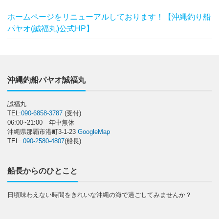
ホームページをリニューアルしております！【沖縄釣り船
パヤオ(誠福丸)公式HP】
沖縄釣船パヤオ誠福丸
誠福丸
TEL:
090-6858-3787
(受付)
06:00~21:00 年中無休
沖縄県那覇市港町3-1-23
GoogleMap
TEL:
090-2580-4807
(船長)
船長からのひとこと
日頃味わえない時間をきれいな沖縄の海で過ごしてみませんか？