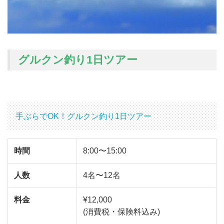
グルクン釣り1日ツアー
手ぶらでOK！グルクン釣り1日ツアー
時間
8:00〜15:00
人数
4名〜12名
料金
¥12,000
(消費税・保険料込み)