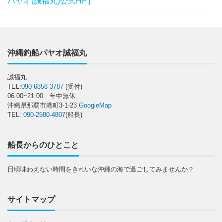
パヤオ(誠福丸)公式HP】
沖縄釣船パヤオ誠福丸
誠福丸
TEL:
090-6858-3787
(受付)
06:00~21:00 年中無休
沖縄県那覇市港町3-1-23
GoogleMap
TEL:
090-2580-4807
(船長)
船長からのひとこと
日頃味わえない時間をきれいな沖縄の海で過ごしてみませんか？
サイトマップ