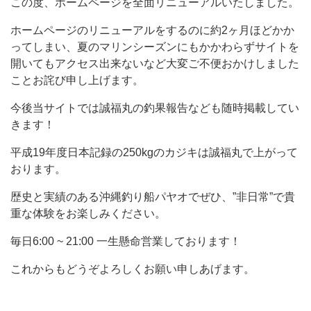
この度、ホームページを全面リニューアルいたしました。
ホームページのリニューアルをするのに約2ヶ月ほどかか
ってしまい、夏のマリンシーズンにもかかわらずサイトを
開いてもアクセス出来ないなど大変ご不便おかけしました
ことお詫び申し上げます。
今後当サイトでは誠福丸の釣果報告なども随時掲載してい
きます！
平成19年度日本記録の250kgのカジキは誠福丸で上がって
おります。
歴史と実績のある沖縄釣り船パヤオでぜひ、”非日常”で貴
重な体験をお楽しみください。
毎日6:00 ~ 21:00 一生懸命営業しております！
これからもどうぞよろしくお願い申しあげます。